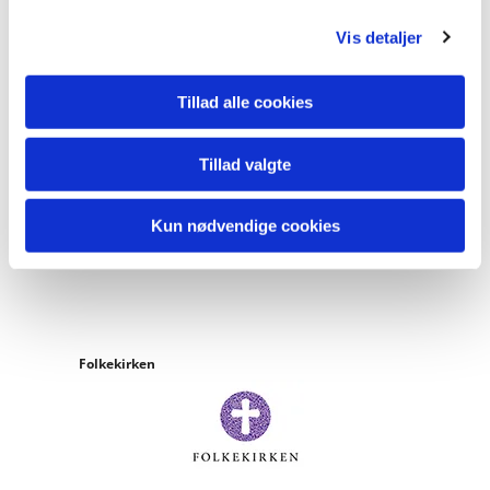
g
Vis detaljer
Tillad alle cookies
Tillad valgte
Kun nødvendige cookies
Folkekirken