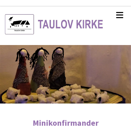
Minikonfirmander