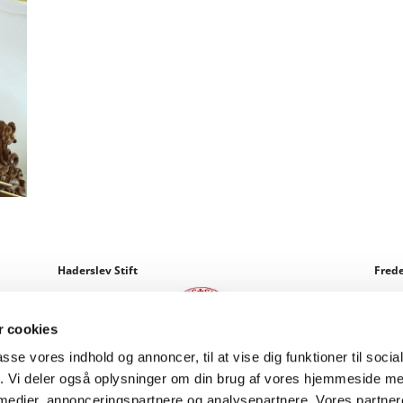
Haderslev Stift
Frede
 cookies
passe vores indhold og annoncer, til at vise dig funktioner til soci
fik. Vi deler også oplysninger om din brug af vores hjemmeside m
 medier, annonceringspartnere og analysepartnere. Vores partne