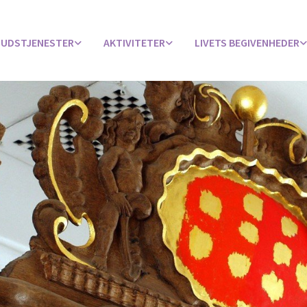
UDSTJENESTER
AKTIVITETER
LIVETS BEGIVENHEDER