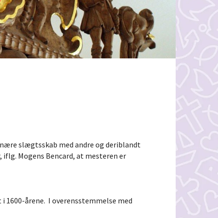
ns nære slægtsskab med andre og deriblandt
r, iflg. Mogens Bencard, at mesteren er
dt i 1600-årene. I overensstemmelse med