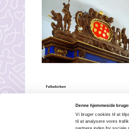
Folkekirken
Denne hjemmeside bruger
Vi bruger cookies til at til
til at analysere vores tra
partnere inden for sociale