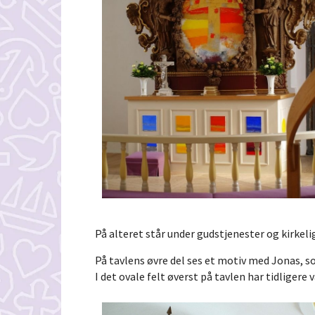
På alteret står under gudstjenester og kirkeli
På tavlens øvre del ses et motiv med Jonas, 
I det ovale felt øverst på tavlen har tidliger